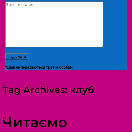
*Дані не передаються третім особам
Tag Archives:
клуб
ПРОСТІР ДОЗВІЛЛЯ ДІТЕЙ ТА ДОРОСЛИХ
Читаємо