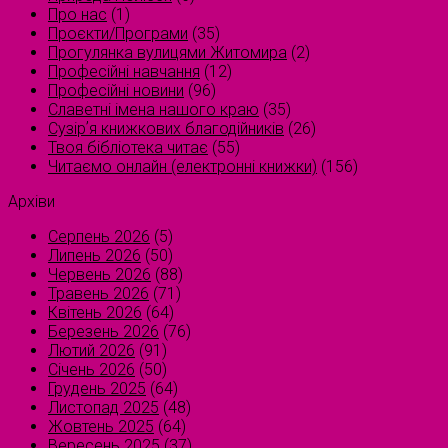
Про нас
(1)
Проєкти/Програми
(35)
Прогулянка вулицями Житомира
(2)
Професійні навчання
(12)
Професійні новини
(96)
Славетні імена нашого краю
(35)
Сузірʼя книжкових благодійників
(26)
Твоя бібліотека читає
(55)
Читаємо онлайн (електронні книжки)
(156)
Архіви
Серпень 2026
(5)
Липень 2026
(50)
Червень 2026
(88)
Травень 2026
(71)
Квітень 2026
(64)
Березень 2026
(76)
Лютий 2026
(91)
Січень 2026
(50)
Грудень 2025
(64)
Листопад 2025
(48)
Жовтень 2025
(64)
Вересень 2025
(37)