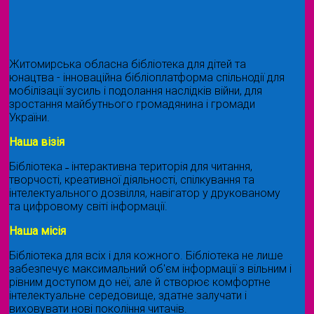
Житомирська обласна бібліотека для дітей та
юнацтва - інноваційна бібліоплатформа спільнодії для
мобілізації зусиль і подолання наслідків війни, для
зростання майбутнього громадянина і громади
України.
Наша візія
Бібліотека ˗ інтерактивна територія для читання,
творчості, креативної діяльності, спілкування та
інтелектуального дозвілля, навігатор у друкованому
та цифровому світі інформації.
Наша місія
Бібліотека для всіх і для кожного. Бібліотека не лише
забезпечує максимальний об'єм інформації з вільним і
рівним доступом до неї, але й створює комфортне
інтелектуальне середовище, здатне залучати і
виховувати нові покоління читачів.