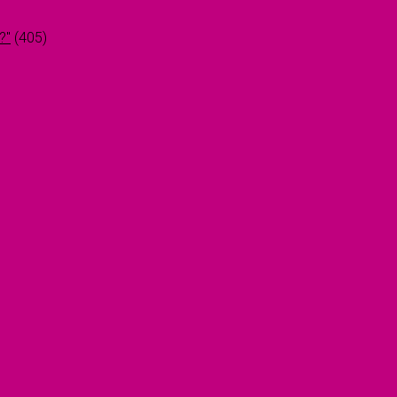
?"
(405)