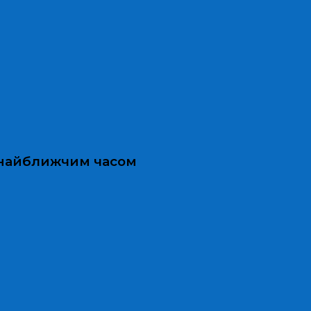
и найближчим часом