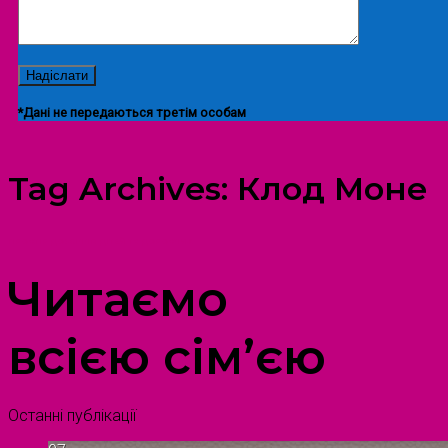
*Дані не передаються третім особам
Tag Archives:
Клод Моне
ПРОСТІР ДОЗВІЛЛЯ ДІТЕЙ ТА ДОРОСЛИХ
Читаємо
всією сім’єю
Останні публікації