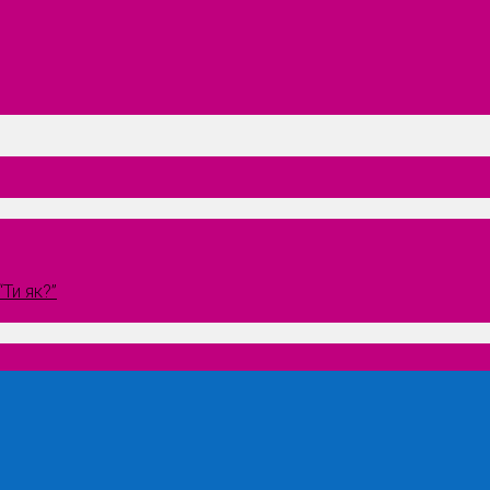
Ти як?”