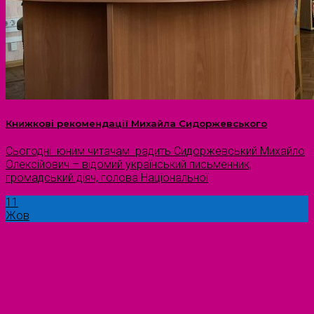
Книжкові рекомендації Михайла Сидоржевського
Сьогодні юним читачам радить Сидоржевський Михайло
Олексійович – відомий український письменник,
громадський діяч, голова Національної
11
Жов