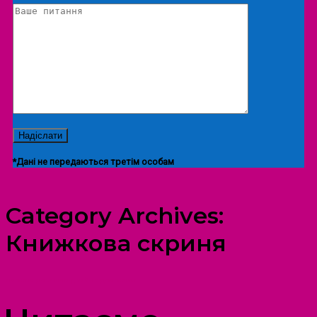
*Дані не передаються третім особам
Category Archives:
Книжкова скриня
ПРОСТІР ДОЗВІЛЛЯ ДІТЕЙ ТА ДОРОСЛИХ