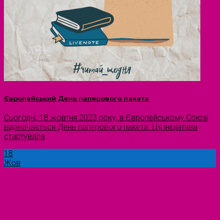
Європейський День паперового пакета
Сьогодні, 18 жовтня 2023 року, в Європейському Союзі
відзначається День паперового пакета. Ця ініціатива
стартувала
18
Жов