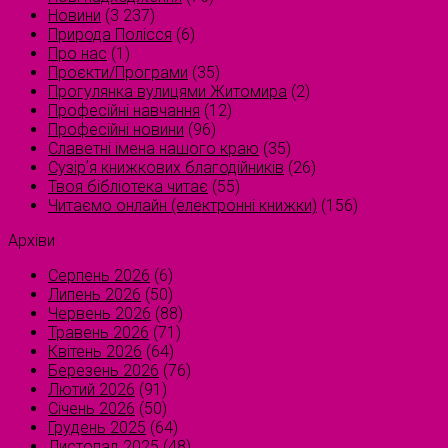
Новини
(3 237)
Природа Полісся
(6)
Про нас
(1)
Проєкти/Програми
(35)
Прогулянка вулицями Житомира
(2)
Професійні навчання
(12)
Професійні новини
(96)
Славетні імена нашого краю
(35)
Сузірʼя книжкових благодійників
(26)
Твоя бібліотека читає
(55)
Читаємо онлайн (електронні книжки)
(156)
Архіви
Серпень 2026
(6)
Липень 2026
(50)
Червень 2026
(88)
Травень 2026
(71)
Квітень 2026
(64)
Березень 2026
(76)
Лютий 2026
(91)
Січень 2026
(50)
Грудень 2025
(64)
Листопад 2025
(48)