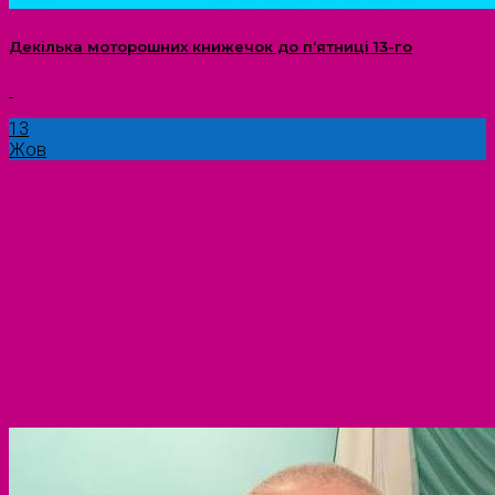
Декілька моторошних книжечок до п‘ятниці 13-го
13
Жов