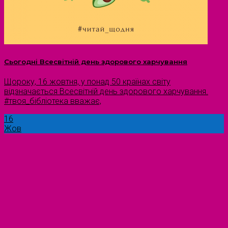
Сьогодні Всесвітній день здорового харчування
Щороку, 16 жовтня, у понад 50 країнах світу
відзначається Всесвітній день здорового харчування.
#твоя_бібліотека вважає,
16
Жов