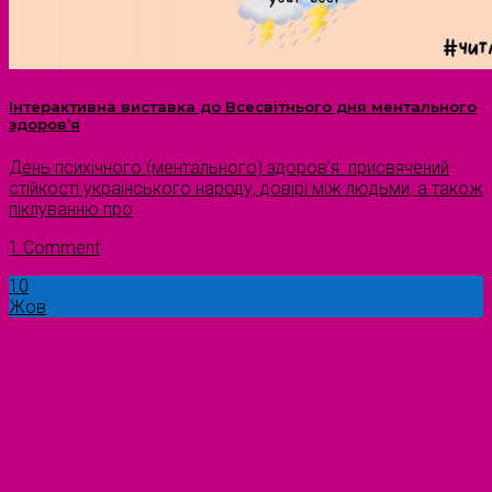
Інтерактивна виставка до Всесвітнього дня ментального
здоров’я
День психічного (ментального) здоров’я присвячений
стійкості українського народу, довірі між людьми, а також
піклуванню про
1 Comment
10
Жов