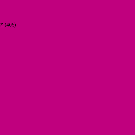
?"
(405)