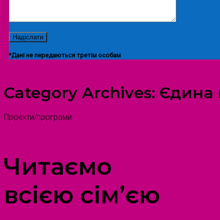
*Дані не передаються третім особам
Category Archives:
Єдина 
Проєкти/програми
ПРОСТІР ДОЗВІЛЛЯ ДІТЕЙ ТА ДОРОСЛИХ
Читаємо
всією сім’єю