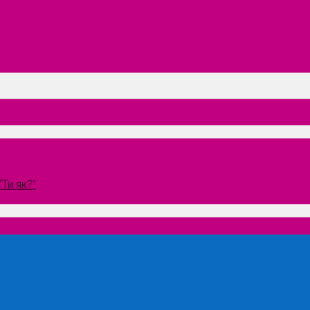
Ти як?”