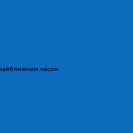
и найближчим часом