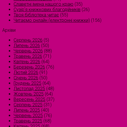
Славетні імена нашого краю
(35)
Сузірʼя книжкових благодійників
(26)
Твоя бібліотека читає
(55)
Читаємо онлайн (електронні книжки)
(156)
Архіви
Серпень 2026
(5)
Липень 2026
(50)
Червень 2026
(88)
Травень 2026
(71)
Квітень 2026
(64)
Березень 2026
(76)
Лютий 2026
(91)
Січень 2026
(50)
Грудень 2025
(64)
Листопад 2025
(48)
Жовтень 2025
(64)
Вересень 2025
(37)
Серпень 2025
(31)
Липень 2025
(40)
Червень 2025
(76)
Травень 2025
(68)
Квітень 2025
(68)