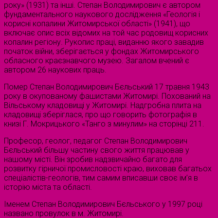
року» (1931) та інші. Степан Володимирович є автором
фундаментального наукового дослідження «Геологія і
корисні копалини Житомирської області» (1941), що
включає опис всіх відомих на той час родовищ корисних
копалин регіону. Рукопис праці, виданню якого завадив
початок війни, зберігається у фондах Житомирського
обласного краєзнавчого музею. Загалом вчений є
автором 26 наукових праць.
Помер Степан Володимирович Бєльський 17 травня 1943
року в окупованому фашистами Житомирі. Похований на
Вільському кладовищі у Житомирі. Надгробна плита на
кладовищі зберіглася, про що говорить фотографія в
книзі Г. Мокрицького «Танго з минулим» на сторінці 211.
Професор, геолог, педагог Степан Володимирович
Бєльський більшу частину свого життя працював у
нашому місті. Він зробив надзвичайно багато для
розвитку гірничої промисловості краю, виховав багатьох
спеціалістів-геологів, тим самим вписавши своє ім’я в
історію міста та області.
Іменем Степан Володимирович Бєльського у 1997 році
названо провулок в м. Житомирі.