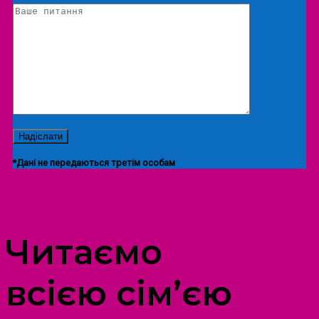
*Дані не передаються третім особам
ПРОСТІР ДОЗВІЛЛЯ ДІТЕЙ ТА ДОРОСЛИХ
Читаємо
всією сім’єю