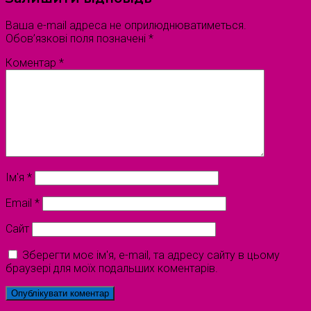
Ваша e-mail адреса не оприлюднюватиметься.
Обов’язкові поля позначені
*
Коментар
*
Ім'я
*
Email
*
Сайт
Зберегти моє ім'я, e-mail, та адресу сайту в цьому
браузері для моїх подальших коментарів.