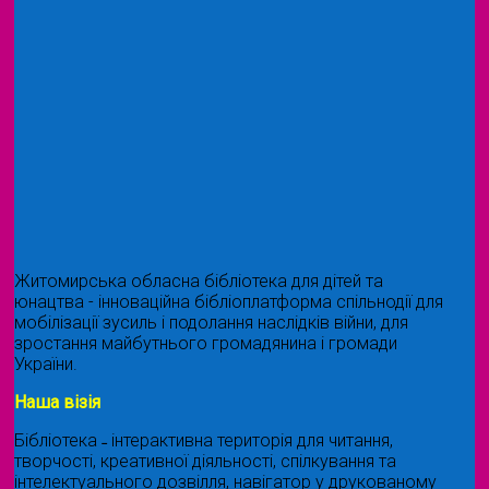
Житомирська обласна бібліотека для дітей та
юнацтва - інноваційна бібліоплатформа спільнодії для
мобілізації зусиль і подолання наслідків війни, для
зростання майбутнього громадянина і громади
України.
Наша візія
Бібліотека ˗ інтерактивна територія для читання,
творчості, креативної діяльності, спілкування та
інтелектуального дозвілля, навігатор у друкованому