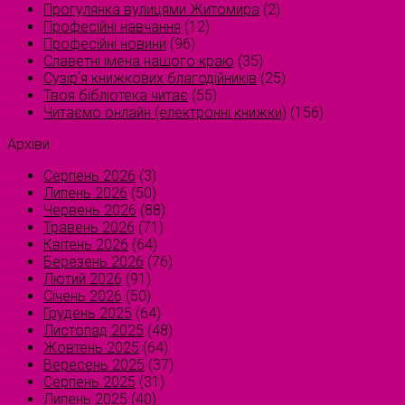
Прогулянка вулицями Житомира
(2)
Професійні навчання
(12)
Професійні новини
(96)
Славетні імена нашого краю
(35)
Сузірʼя книжкових благодійників
(25)
Твоя бібліотека читає
(55)
Читаємо онлайн (електронні книжки)
(156)
Архіви
Серпень 2026
(3)
Липень 2026
(50)
Червень 2026
(88)
Травень 2026
(71)
Квітень 2026
(64)
Березень 2026
(76)
Лютий 2026
(91)
Січень 2026
(50)
Грудень 2025
(64)
Листопад 2025
(48)
Жовтень 2025
(64)
Вересень 2025
(37)
Серпень 2025
(31)
Липень 2025
(40)