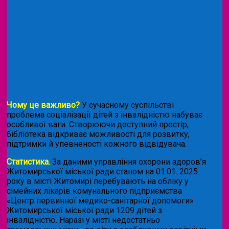
Чому це важливо?
У сучасному суспільстві
проблема соціалізації дітей з інвалідністю набуває
особливої ваги. Створюючи доступний простір,
бібліотека відкриває можливості для розвитку,
підтримки й упевненості кожного відвідувача.
Статистика.
За даними управління охорони здоров’я
Житомирської міської ради станом на 01.01. 2025
року в місті Житомирі перебувають на обліку у
сімейних лікарів комунального підприємства
«Центр первинної медико-санітарної допомоги»
Житомирської міської ради 1209 дітей з
інвалідністю. Наразі у місті недостатньо