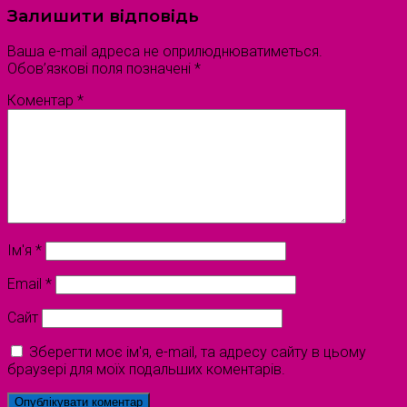
Залишити відповідь
Ваша e-mail адреса не оприлюднюватиметься.
Обов’язкові поля позначені
*
Коментар
*
Ім'я
*
Email
*
Сайт
Зберегти моє ім'я, e-mail, та адресу сайту в цьому
браузері для моїх подальших коментарів.