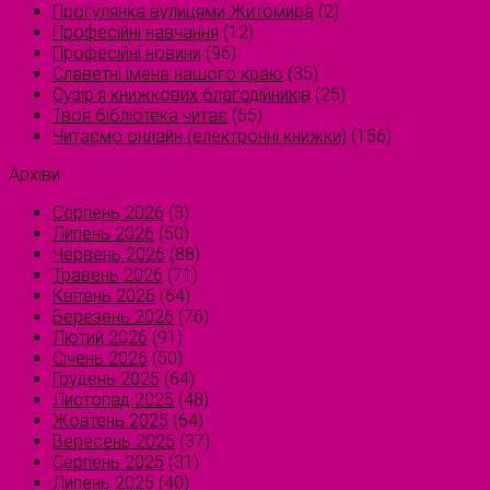
Прогулянка вулицями Житомира
(2)
Професійні навчання
(12)
Професійні новини
(96)
Славетні імена нашого краю
(35)
Сузірʼя книжкових благодійників
(25)
Твоя бібліотека читає
(55)
Читаємо онлайн (електронні книжки)
(156)
Архіви
Серпень 2026
(3)
Липень 2026
(50)
Червень 2026
(88)
Травень 2026
(71)
Квітень 2026
(64)
Березень 2026
(76)
Лютий 2026
(91)
Січень 2026
(50)
Грудень 2025
(64)
Листопад 2025
(48)
Жовтень 2025
(64)
Вересень 2025
(37)
Серпень 2025
(31)
Липень 2025
(40)