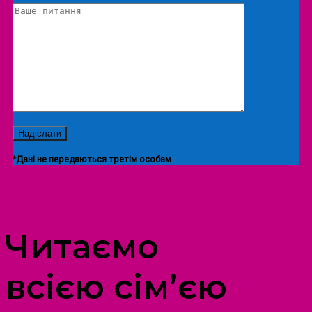
*Дані не передаються третім особам
ПРОСТІР ДОЗВІЛЛЯ ДІТЕЙ ТА ДОРОСЛИХ
Читаємо
всією сім’єю