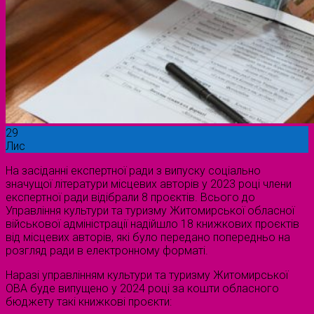
29
Лис
На засіданні експертної ради з випуску соціально
значущої літератури місцевих авторів у 2023 році члени
експертної ради відібрали 8 проєктів. Всього до
Управління культури та туризму Житомирської обласної
військової адміністрації надійшло 18 книжкових проєктів
від місцевих авторів, які було передано попередньо на
розгляд ради в електронному форматі.
Наразі управлінням культури та туризму Житомирської
ОВА буде випущено у 2024 році за кошти обласного
бюджету такі книжкові проєкти: