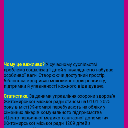
Чому це важливо?
У сучасному суспільстві
проблема соціалізації дітей з інвалідністю набуває
особливої ваги. Створюючи доступний простір,
бібліотека відкриває можливості для розвитку,
підтримки й упевненості кожного відвідувача.
Статистика.
За даними управління охорони здоров’я
Житомирської міської ради станом на 01.01. 2025
року в місті Житомирі перебувають на обліку у
сімейних лікарів комунального підприємства
«Центр первинної медико-санітарної допомоги»
Житомирської міської ради 1209 дітей з