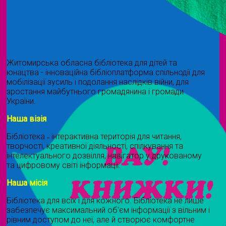
Житомирська обласна бібліотека для дітей та
юнацтва - інноваційна бібліоплатформа спільнодії для
мобілізації зусиль і подолання наслідків війни, для
зростання майбутнього громадянина і громади
України.
Наша візія
Бібліотека ˗ інтерактивна територія для читання,
творчості, креативної діяльності, спілкування та
інтелектуального дозвілля, навігатор у друкованому
та цифровому світі інформації.
Наша місія
Бібліотека для всіх і для кожного. Бібліотека не лише
забезпечує максимальний об'єм інформації з вільним і
рівним доступом до неї, але й створює комфортне