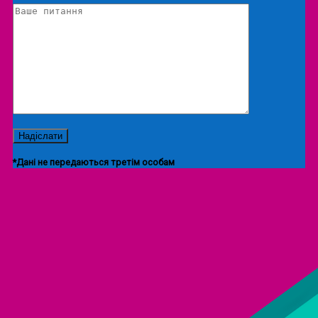
*Дані не передаються третім особам