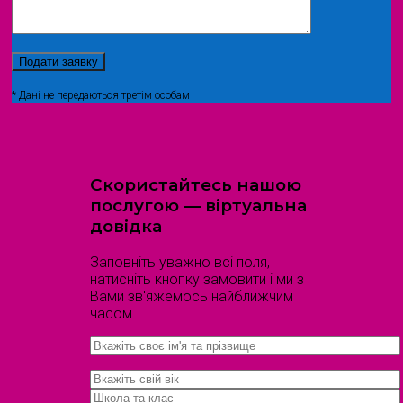
* Дані не передаються третім особам
Скористайтесь нашою
послугою — віртуальна
довідка
Заповніть уважно всі поля,
натисніть кнопку замовити і ми з
Вами зв'яжемось найближчим
часом.