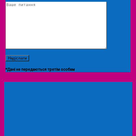
*Дані не передаються третім особам