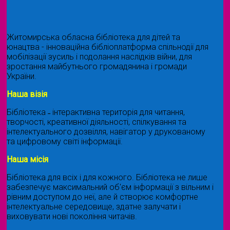
Житомирська обласна бібліотека для дітей та
юнацтва - інноваційна бібліоплатформа спільнодії для
мобілізації зусиль і подолання наслідків війни, для
зростання майбутнього громадянина і громади
України.
Наша візія
Бібліотека ˗ інтерактивна територія для читання,
творчості, креативної діяльності, спілкування та
інтелектуального дозвілля, навігатор у друкованому
та цифровому світі інформації.
Наша місія
Бібліотека для всіх і для кожного. Бібліотека не лише
забезпечує максимальний об'єм інформації з вільним і
рівним доступом до неї, але й створює комфортне
інтелектуальне середовище, здатне залучати і
виховувати нові покоління читачів.