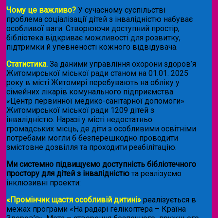
Чому це важливо?
У сучасному суспільстві
проблема соціалізації дітей з інвалідністю набуває
особливої ваги. Створюючи доступний простір,
бібліотека відкриває можливості для розвитку,
підтримки й упевненості кожного відвідувача.
Статистика.
За даними управління охорони здоров’я
Житомирської міської ради станом на 01.01. 2025
року в місті Житомирі перебувають на обліку у
сімейних лікарів комунального підприємства
«Центр первинної медико-санітарної допомоги»
Житомирської міської ради 1209 дітей з
інвалідністю. Наразі у місті недостатньо
громадських місць, де діти з особливими освітніми
потребами могли б безперешкодно проводити
змістовне дозвілля та проходити реабілітацію.
Ми системно підвищуємо доступність бібліотечного
простору для дітей з інвалідністю
та реалізуємо
інклюзивні проекти:
«Промінчик щастя особливій дитині»
реалізується в
межах програми «На радарі гелікоптера – Країна