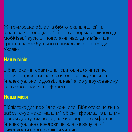
Житомирська обласна бібліотека для дітей та
юнацтва - інноваційна бібліоплатформа спільнодії для
мобілізації зусиль і подолання наслідків війни, для
зростання майбутнього громадянина і громади
України.
Наша візія
Бібліотека ˗ інтерактивна територія для читання,
творчості, креативної діяльності, спілкування та
інтелектуального дозвілля, навігатор у друкованому
та цифровому світі інформації.
Наша місія
Бібліотека для всіх і для кожного. Бібліотека не лише
забезпечує максимальний об'єм інформації з вільним і
рівним доступом до неї, але й створює комфортне
інтелектуальне середовище, здатне залучати і
виховувати нові покоління читачів.