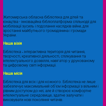
Житомирська обласна бібліотека для дітей та
юнацтва - інноваційна бібліоплатформа спільнодії для
мобілізації зусиль і подолання наслідків війни, для
зростання майбутнього громадянина і громади
України.
Наша візія
Бібліотека ˗ інтерактивна територія для читання,
творчості, креативної діяльності, спілкування та
інтелектуального дозвілля, навігатор у друкованому
та цифровому світі інформації.
Наша місія
Бібліотека для всіх і для кожного. Бібліотека не лише
забезпечує максимальний об'єм інформації з вільним і
рівним доступом до неї, але й створює комфортне
інтелектуальне середовище, здатне залучати і
виховувати нові покоління читачів.