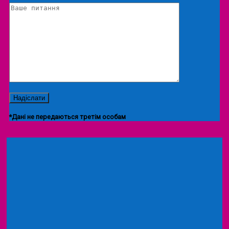
*Дані не передаються третім особам