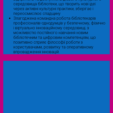
середовища бібліотеки, що творить нові ідеї
через активні культурні практики, зберігає і
переосмислює спадщину
Злагоджена командна робота бібліотекарів
професіоналів-однодумців у безпечному, фізично
і віртуально інноваційному середовищі, з
можливістю постійного навчання новим
бібліотечним та цифровим компетенціям, що
позитивно сприяє філософії роботи з
користувачами, розвитку та оперативному
впровадження інновацій.