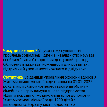
Чому це важливо?
У сучасному суспільстві
проблема соціалізації дітей з інвалідністю набуває
особливої ваги. Створюючи доступний простір,
бібліотека відкриває можливості для розвитку,
підтримки й упевненості кожного відвідувача.
Статистика.
За даними управління охорони здоров’я
Житомирської міської ради станом на 01.01. 2025
року в місті Житомирі перебувають на обліку у
сімейних лікарів комунального підприємства
«Центр первинної медико-санітарної допомоги»
Житомирської міської ради 1209 дітей з
інвалідністю. Наразі у місті недостатньо