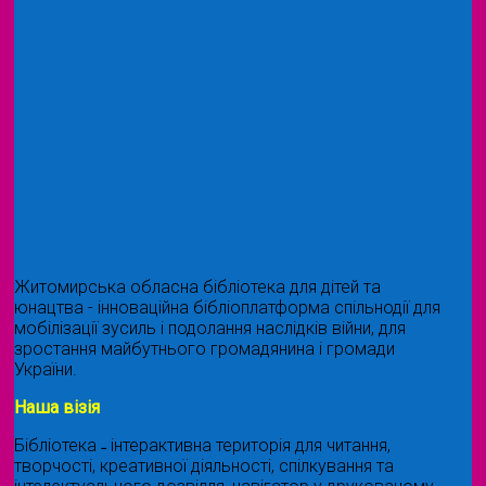
Житомирська обласна бібліотека для дітей та
юнацтва - інноваційна бібліоплатформа спільнодії для
мобілізації зусиль і подолання наслідків війни, для
зростання майбутнього громадянина і громади
України.
Наша візія
Бібліотека ˗ інтерактивна територія для читання,
творчості, креативної діяльності, спілкування та