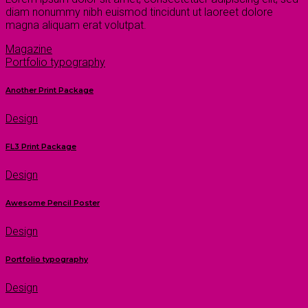
diam nonummy nibh euismod tincidunt ut laoreet dolore
magna aliquam erat volutpat.
Magazine
Portfolio typography
Another Print Package
Design
FL3 Print Package
Design
Awesome Pencil Poster
Design
Portfolio typography
Design