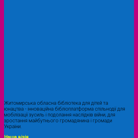
Житомирська обласна бібліотека для дітей та
юнацтва - інноваційна бібліоплатформа спільнодії для
мобілізації зусиль і подолання наслідків війни, для
зростання майбутнього громадянина і громади
України.
Наша візія