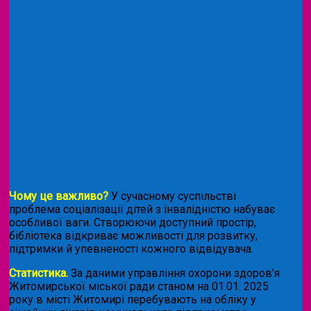
Чому це важливо?
У сучасному суспільстві
проблема соціалізації дітей з інвалідністю набуває
особливої ваги. Створюючи доступний простір,
бібліотека відкриває можливості для розвитку,
підтримки й упевненості кожного відвідувача.
Статистика.
За даними управління охорони здоров’я
Житомирської міської ради станом на 01.01. 2025
року в місті Житомирі перебувають на обліку у