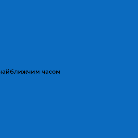
и найближчим часом