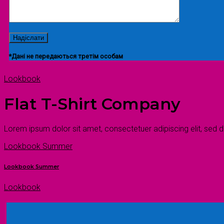
*Дані не передаються третім особам
Lookbook
Flat T-Shirt Company
Lorem ipsum dolor sit amet, consectetuer adipiscing elit, sed
Lookbook Summer
Lookbook Summer
Lookbook