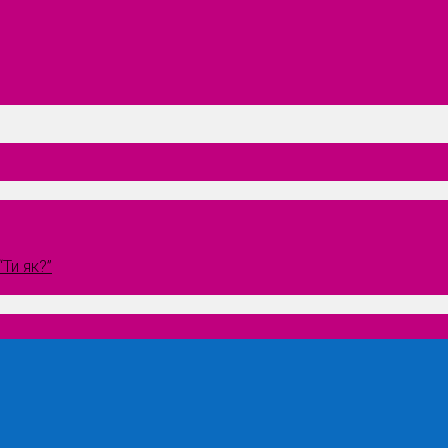
Ти як?”