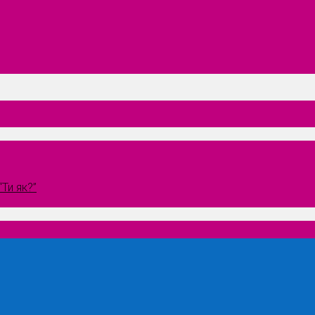
Ти як?”