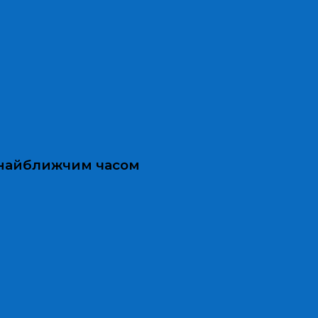
и найближчим часом