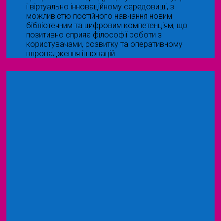
і віртуально інноваційному середовищі, з
можливістю постійного навчання новим
бібліотечним та цифровим компетенціям, що
позитивно сприяє філософії роботи з
користувачами, розвитку та оперативному
впровадження інновацій.