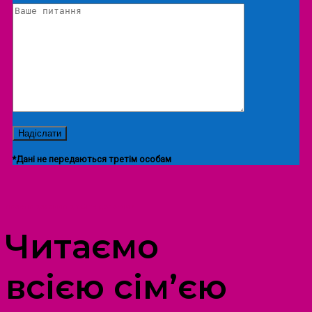
*Дані не передаються третім особам
ПРОСТІР ДОЗВІЛЛЯ ДІТЕЙ ТА ДОРОСЛИХ
Читаємо
всією сім’єю