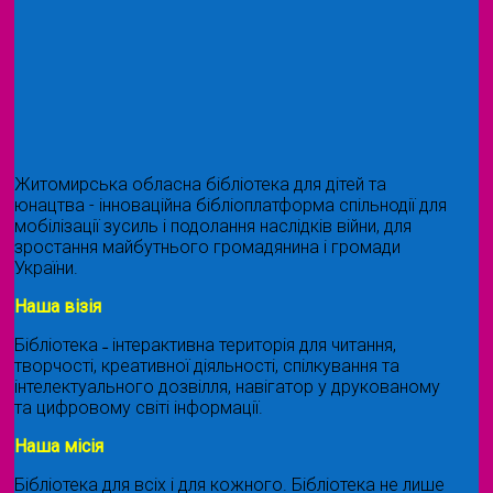
Житомирська обласна бібліотека для дітей та
юнацтва - інноваційна бібліоплатформа спільнодії для
мобілізації зусиль і подолання наслідків війни, для
зростання майбутнього громадянина і громади
України.
Наша візія
Бібліотека ˗ інтерактивна територія для читання,
творчості, креативної діяльності, спілкування та
інтелектуального дозвілля, навігатор у друкованому
та цифровому світі інформації.
Наша місія
Бібліотека для всіх і для кожного. Бібліотека не лише