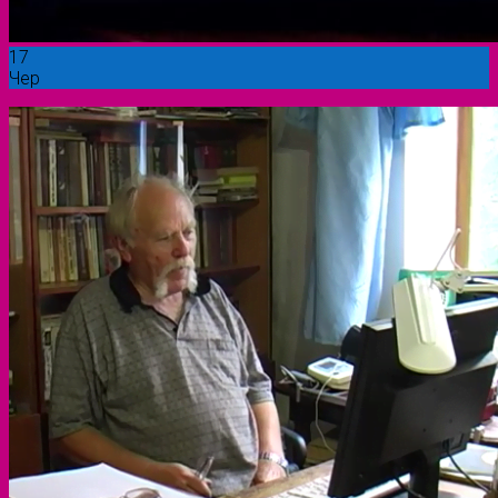
17
Чер