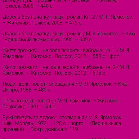
Діти ідуть далі : роман / М. Я. Ярмолюк. – Житомир :
Полісся, 2005. – 440 с.
Дорога без початку і кінця : роман. Кн. 2 / М. Я. Ярмолюк.
– Житомир : Полісся, 2008. – 479 с.
Дорога без початку і кінця : роман / М. Я. Ярмолюк. – Київ
: Радянський письменник, 1990. – 639 с.
Життя прожити – не поле перейти : вибране. Кн. 1 / М. Я.
Ярмолюк. – Житомир : Полісся, 2012. – 550 с. : фот.
Життя прожити – не поле перейти : вибране. Кн. 2 / М. Я.
Ярмолюк. – Житомир : Полісся, 2012. – 575 с.
Люди і долі : повісті, оповідання / М. Я. Ярмолюк. – Київ :
Дніпро, 1986. – 480 с.
Після пожежі : повість / М. Я. Ярмолюк. – Житомир :
Періодика, 1991. – 64 с.
Ружі пливуть за водою : оповідання / М. Я. Ярмолюк. –
Київ : Молодь, 1972. – 120 с. : портр. – (Перша книга
прозаїка). – Біогр. довідка с. 119.