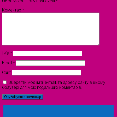
Обов’язкові поля позначені
*
Коментар
*
Ім'я
*
Email
*
Сайт
Зберегти моє ім'я, e-mail, та адресу сайту в цьому
браузері для моїх подальших коментарів.