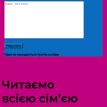
*Дані не передаються третім особам
ПРОСТІР ДОЗВІЛЛЯ ДІТЕЙ ТА ДОРОСЛИХ
Читаємо
всією сім’єю