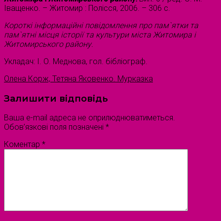
Іващенко. – Житомир : Полісся, 2006. – 306 с.
Короткі інформаційні повідомлення про пам`ятки та
пам`ятні місця історії та культури міста Житомира і
Житомирського району.
Укладач: І. О. Меднова, гол. бібліограф.
Олена Корж, Тетяна Яковенко. Мурказка
Залишити відповідь
Ваша e-mail адреса не оприлюднюватиметься.
Обов’язкові поля позначені
*
Коментар
*