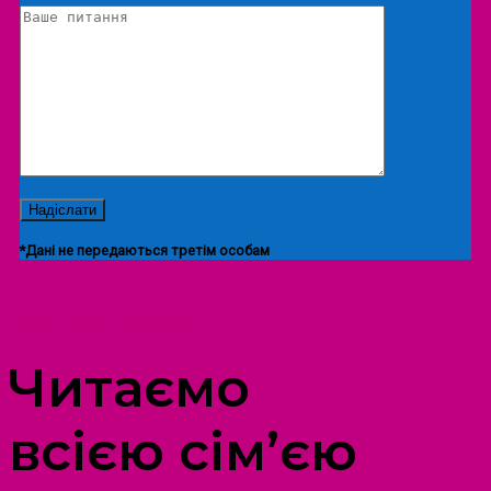
*Дані не передаються третім особам
ПРОСТІР ДОЗВІЛЛЯ ДІТЕЙ ТА ДОРОСЛИХ
Читаємо
всією сім’єю